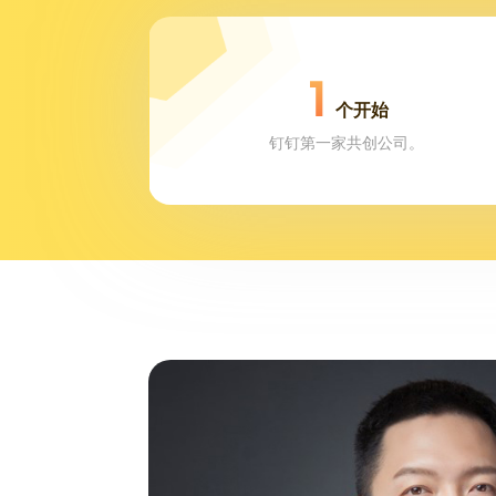
1
个开始
钉钉第一家共创公司。