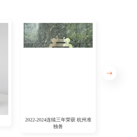
伙伴
2018年度新经济企业
2019