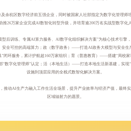
及余杭区数字经济前五强企业，同时被国家人社部指定为数字化管理师培
助推26万家企业完成AI数智化转型升级，并培育逾200万名实战型数字化
大模型后训练、专属AI算力服务、AI数字化组织解决方案”为核心技术引擎
安全可控的高端算力；政（数字政务）——打造AI政务大模型与安全生产
具”闭环服务，累计护航超160万家组织；育（普惠教育）——搭建“局校
部“数字化管理师”认定；活（本地生活）——打造本地生活新基建，实现
设施到顶层应用的全栈式数智化解决方案。
市，推动AI生产力融入工作生活全场景，提升产业效率与经济产值，最终
区域辐射力的愿景。