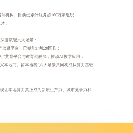
育机构。目前已累计服务超160万家组织，
人才。
，深度赋能六大场景：
监督平台，已赋能14城28区县；
家社”共育平台与教育驾驶舱，推动AI教学应用；
“兴本地商、留本地税”六大场景共同构成从算力基础
实现让本地算力真正成为新质生产力、城市竞争力和