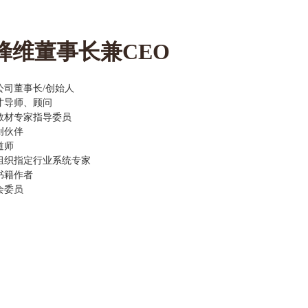
维董事长兼CEO
公司董事长/创始人
才导师、顾问
教材专家指导委员
创伙伴
道师
组织指定行业系统专家
书籍作者
会委员