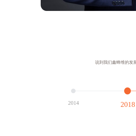
说到我们鑫蜂维的发
2014
2018