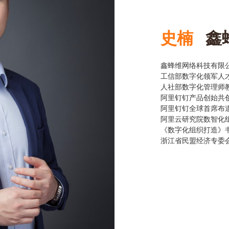
史楠
鑫蜂
鑫蜂维网络科技有限
工信部数字化领军人
人社部数字化管理师
阿里钉钉产品创始共
阿里钉钉全球首席布
阿里云研究院数智化
《数字化组织打造》
浙江省民盟经济专委