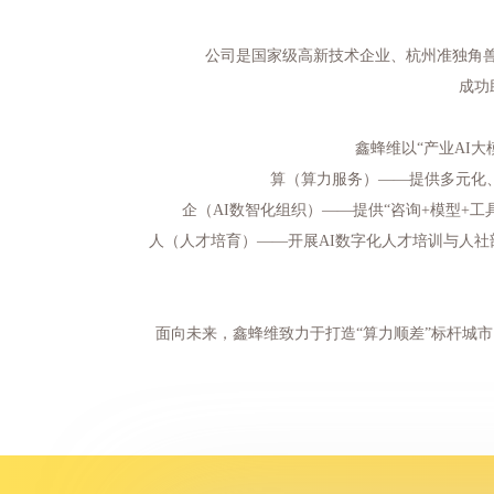
公司是国家级高新技术企业、杭州准独角兽
成功
鑫蜂维以“产业AI
算（算力服务）——提供多元化、
企（AI数智化组织）——提供“咨询+模型+工
人（人才培育）——开展AI数字化人才培训与人社
面向未来，鑫蜂维致力于打造“算力顺差”标杆城