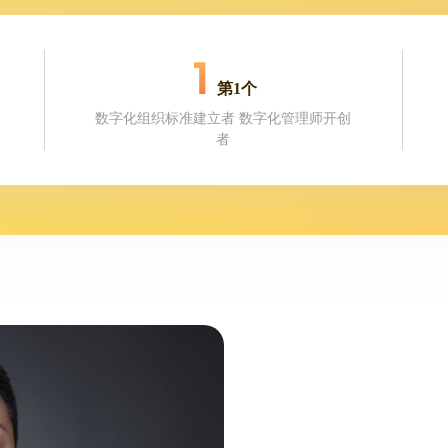
1
第1个
数字化组织标准建立者 数字化管理师开创
者