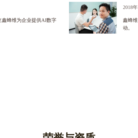
2019年
目正式启
提出“数字化管理师”与
数字化管理师的培养与
荣誉与资质