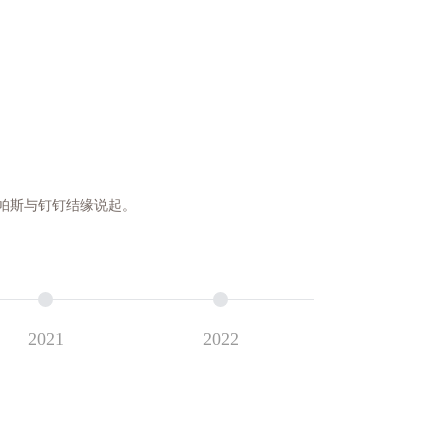
帕斯与钉钉结缘说起。
2021
2022
2023