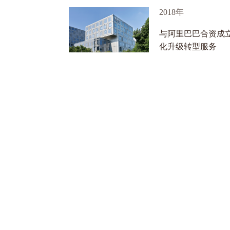
2018年
鑫蜂维第一款saas产品，企业门户项
动。