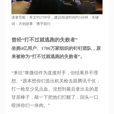
读者导航：本文约2700字，建议阅读时间约5分钟，关键
词：共创故事、携手前行
曾经“打不过就逃跑的失败者”
坐拥4亿用户、1700万家组织的钉钉团队，原
来被称为“打不过就逃跑的失败者”。
“来往”将微信作为直接对手，但结果并不理
想。“原本想你们造出机关枪去跟腾讯干仗，
打一枪至少见点血。没想到最后拿出去的是
甘蔗棒子，敲一下把他们打醒了，回头一口
咬掉你们一块肉。”