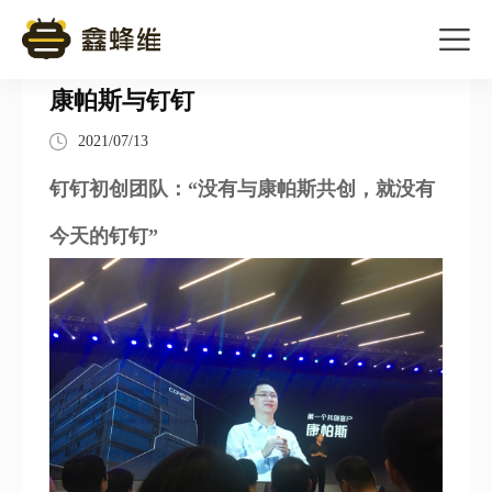
康帕斯与钉钉
2021/07/13
钉钉初创团队：“没有与康帕斯共创，就没有
今天的钉钉”