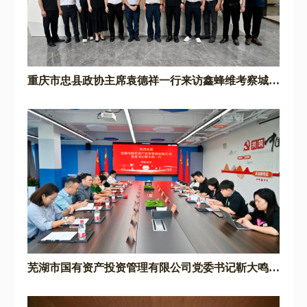
重庆市忠县政协主席袁德祥一行来访鑫蜂维考察城市
数字化运营中心项目
芜湖市国有资产投资管理有限公司党委书记靳大鸣一
行来访鑫蜂维考察调研