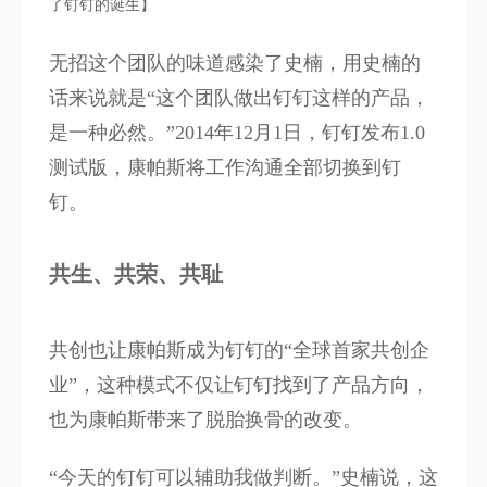
了钉钉的诞生】
无招这个团队的
味道感染了史楠，用史楠的
话来说就是“这个团队做出钉钉这样的产品，
是一种必然。
”2014年12月1日，钉钉发布1.0
测试版
，康帕斯将工作沟通全部切换到钉
钉。
共生、共荣、共耻
共创也让康帕斯成为钉钉的“全球首家共创企
业”，这种模式不仅让钉钉找到了产品方向，
也为康帕斯带来了脱胎换骨的改变。
“今天的钉钉可以辅助我做判断。”史楠说，这