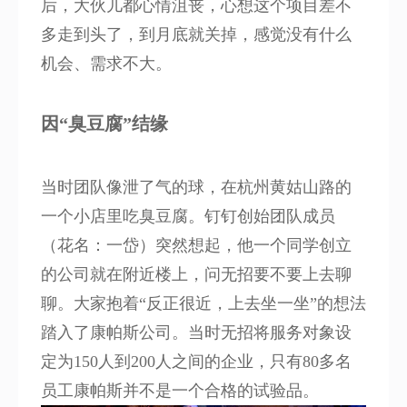
后，大伙儿都心情沮丧，心想这个项目差不
多走到头了，到月底就关掉，感觉没有什么
机会、需求不大。
因“臭豆腐”结缘
当时团队像泄了气的球，在杭州黄姑山路的
一个小店里吃臭豆腐。钉钉创始团队成员
（花名：一岱）突然想起，他一个同学创立
的公司就在附近楼上，问无招要不要上去聊
聊。大家抱着“反正很近，上去坐一坐”的想法
踏入了康帕斯公司。当时无招将服务对象设
定为150人到200人之间的企业，只有80多名
员工康帕斯并不是一个合格的试验品。