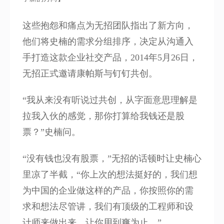
这些抱怨和痛点为无招团队指出了新方向，
他们将史楠的需求分组排序，决定从沟通入
手打造这款企业社交产品，2014年5月26日，
无招正式邀请康帕斯与钉钉共创。
“我从来没有听说过共创，从字面意思理解是
拉我入伙的感觉，那你打算给我钱还是股
票？”史楠问。
“没有钱也没有股票，”无招的话顿时让史楠心
里凉了半截，“你上次的想法挺好的，我们想
为中国的企业做这样的产品，你按照你的需
求和想法尽管讲，我们有顶级的工程师和设
计师来做出来，让你用到爽为止。”