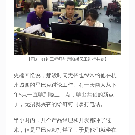
【图3：钉钉工程师与康帕斯员工进行共创】
史楠回忆说，那段时间无招也经常约他在杭
州城西的星巴克讨论工作。有一天两人从下
午5点一直聊到晚上11点，聊出共创的新点
子，无招就兴奋的给钉钉同事打电话。
半小时内，几个产品经理和开发都冲了过
来，但是星巴克却打烊了，于是他们就坐在