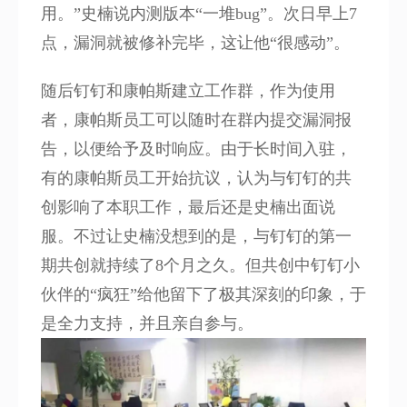
用。”史楠说内测版本“一堆bug”。次日早上7
点，漏洞就被修补完毕，这让他“很感动”。
随后钉钉和康帕斯建立工作群，作为使用
者，康帕斯员工可以随时在群内提交漏洞报
告，以便给予及时响应。由于长时间入驻，
有的康帕斯员工开始抗议，认为与钉钉的共
创影响了本职工作，最后还是史楠出面说
服。不过让史楠没想到的是，与钉钉的第一
期共创就持续了8个月之久。但共创中钉钉小
伙伴的“疯狂”给他留下了极其深刻的印象，于
是全力支持，并且亲自参与。