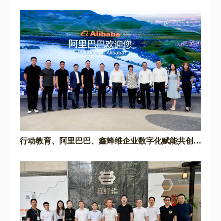
蜂维走访调研
行动教育、阿里巴巴、鑫蜂维企业数字化赋能共创研
讨会圆满落幕