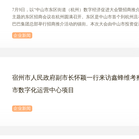
7月9日，以“中山市东区街道（杭州）数字经济促进大会暨招商推介
主题的东区招商会议在杭州圆满召开。东区是中山市首个到杭州且
巴巴集团总部举行招商推介活动的镇街。本次大会由中山市投资促
中山市工业和信息化局和中山市人民政府东区街道办事处主办，杭
企业新闻
维网络科技有限公司承办。
宿州市人民政府副市长怀颖一行来访鑫蜂维考
市数字化运营中心项目
企业新闻