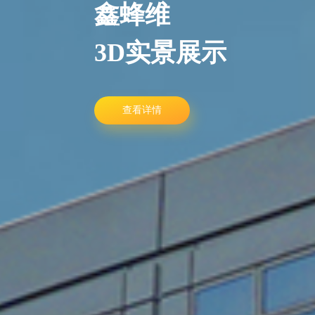
鑫蜂维
3D实景展示
查看详情