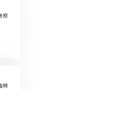
考察
鑫蜂