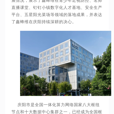
展情况，展示了鑫蜂维在青少年近视防控、名师
直播课堂、钉钉小镇数字化人才基地、安全生产
平台、五星阳光菜场等领域的落地成果，并表达
了鑫蜂维在庆阳持续深耕的决心。
庆阳市是全国一体化算力网络国家八大枢纽
节点和十大数据中心集群之一，已经成为全国枢