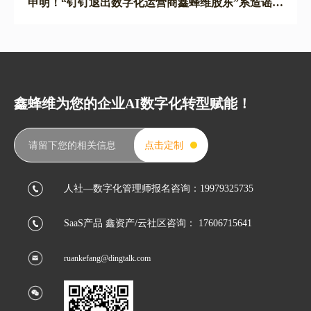
申明！“钉钉退出数字化运营商鑫蜂维股东”系造谣文
章
鑫蜂维为您的企业AI数字化转型赋能！
请留下您的相关信息
点击定制
人社—数字化管理师报名咨询：19979325735
SaaS产品 鑫资产/云社区咨询： 17606715641
ruankefang@dingtalk.com