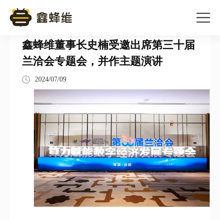
鑫蜂维董事长史楠受邀出席第三十届
兰洽会专题会，并作主题演讲
2024/07/09