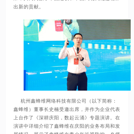
出新的贡献。
杭州鑫蜂维网络科技有限公司（以下简称：
鑫蜂维）董事长史楠受邀出席，并作为企业代表
上台作了《深耕庆阳，数起云涌》专题演讲。在
演讲中详细介绍了鑫蜂维在庆阳的业务布局和发