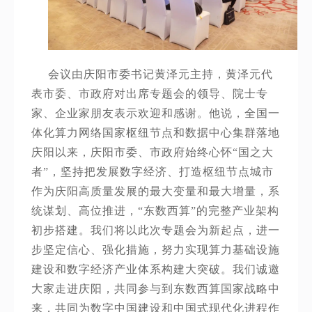
会议由庆阳市委书记黄泽元主持，
黄泽元代
表市委、市政府对出席专题会的领导、院士专
家、企业家朋友表示欢迎和感谢。他说，全国一
体化算力网络国家枢纽节点和数据中心集群落地
庆阳以来，庆阳市委、市政府始终心怀“国之大
者”，坚持把发展数字经济、打造枢纽节点城市
作为庆阳高质量发展的最大变量和最大增量，系
统谋划、高位推进，“东数西算”的完整产业架构
初步搭建。我们将以此次专题会为新起点，进一
步坚定信心、强化措施，努力实现算力基础设施
建设和数字经济产业体系构建大突破。我们诚邀
大家走进庆阳，共同参与到东数西算国家战略中
来，共同为数字中国建设和中国式现代化进程作